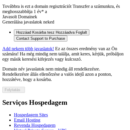
Továbbra is ezt a domain regisztrációt
Transzfer a számunkra, és
meghosszabbítja 1 év* a
Javasolt Domainek
Generálása javaslatok neked
Hozzáad Kosárba tesz
Hozzáadva
Foglalt
Contact Support to Purchase
Add nekem több javaslatok!
Ez az összes eredmény van az Ön
számára! Ha még mindig nem találja, amit keres, kérjük, próbáljon
egy másik keresési kifejezés vagy kulcsszó.
Domain név javaslatok nem mindig áll rendelkezésre.
Rendelkezésre állás ellenőrzése a valós idejű azon a ponton,
hozzátéve, hogy a kosárba.
Folytatás
Serviços Hospedagem
Hospedagem Sites
Email Hosting
Revenda Hospedagem