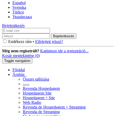
Español
Svenska
Türkçe
Українська
Bejelentkezés
Emlékezz rám •
Elfelejtett jelszó?
Még nem regisztrált?
Kattintson ide a regisztráció...
Kosár megtekintése (
0
)
Toggle navigation
Főoldal
Áruház
Összes tallózása
-----
Revenda Hospedagem
Hospedagem Site
Hospedagem + Site
Web Radio
Revenda de Hospedagem + Streaming
Revenda de Streaming