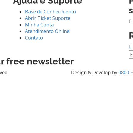
Ajuda e Suporte
Base de Conhecimento
Abrir Ticket Suporte
Minha Conta
Atendimento Online!
Contato
ur free newsletter
ved.
Design & Develop by
0800 