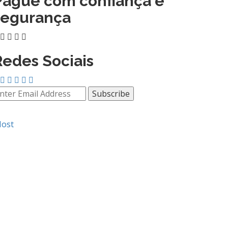
Pague com confiança e
segurança
Redes Sociais
Host