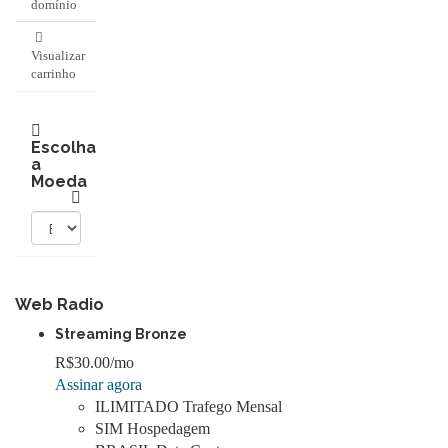
domínio
Visualizar
carrinho
Escolha
a
Moeda
Web Radio
Streaming Bronze
R$30.00
/mo
Assinar agora
ILIMITADO Trafego Mensal
SIM Hospedagem