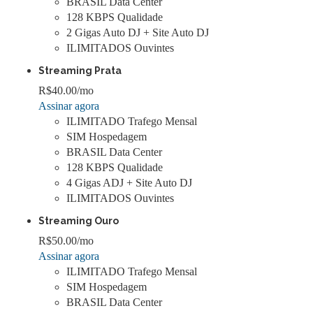
BRASIL Data Center
128 KBPS Qualidade
2 Gigas Auto DJ + Site Auto DJ
ILIMITADOS Ouvintes
Streaming Prata
R$40.00
/mo
Assinar agora
ILIMITADO Trafego Mensal
SIM Hospedagem
BRASIL Data Center
128 KBPS Qualidade
4 Gigas ADJ + Site Auto DJ
ILIMITADOS Ouvintes
Streaming Ouro
R$50.00
/mo
Assinar agora
ILIMITADO Trafego Mensal
SIM Hospedagem
BRASIL Data Center