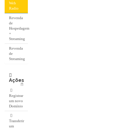
Web
Radio
Revenda
de
Hospedagem
+
Streaming
Revenda
de
Streaming
Ações
Registrar
um novo
Domínio
Transferir
um