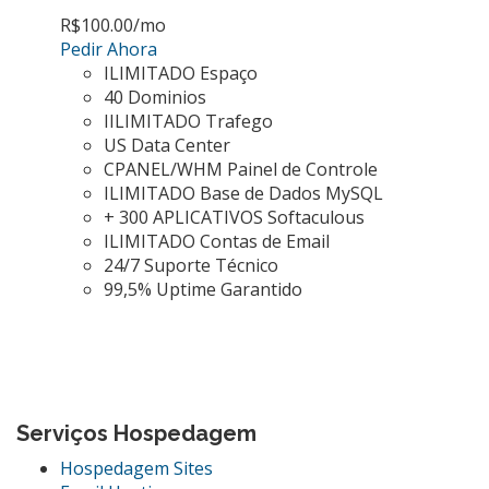
R$100.00
/mo
Pedir Ahora
ILIMITADO Espaço
40 Dominios
IILIMITADO Trafego
US Data Center
CPANEL/WHM Painel de Controle
ILIMITADO Base de Dados MySQL
+ 300 APLICATIVOS Softaculous
ILIMITADO Contas de Email
24/7 Suporte Técnico
99,5% Uptime Garantido
Serviços Hospedagem
Hospedagem Sites