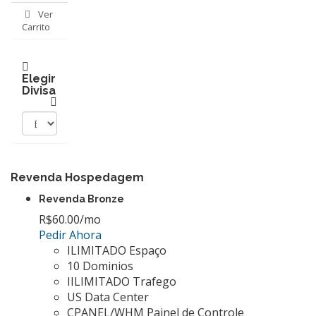
Ver
Carrito
Elegir
Divisa
Revenda Hospedagem
Revenda Bronze
R$60.00
/mo
Pedir Ahora
ILIMITADO Espaço
10 Dominios
IILIMITADO Trafego
US Data Center
CPANEL/WHM Painel de Controle