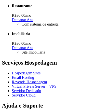
Restaurante
R$30.00
/mo
Demanar Ara
Com sistema de entrega
Imobiliaria
R$30.00
/mo
Demanar Ara
Site Imobiliaria
Serviços Hospedagem
Hospedagem Sites
Email Hosting
Revenda Hospedagem
Virtual Private Server – VPS
Servidor Dedicado
Servidor Cloud
Ajuda e Suporte