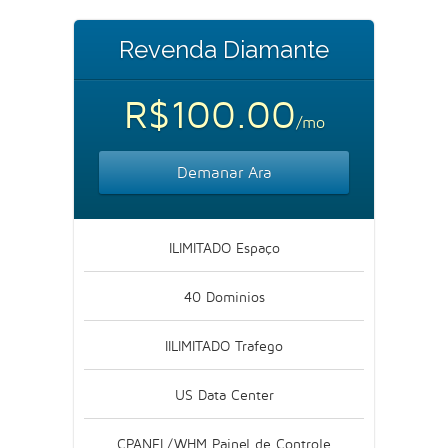
Revenda Diamante
R$100.00
/mo
Demanar Ara
ILIMITADO Espaço
40 Dominios
IILIMITADO Trafego
US Data Center
CPANEL/WHM Painel de Controle