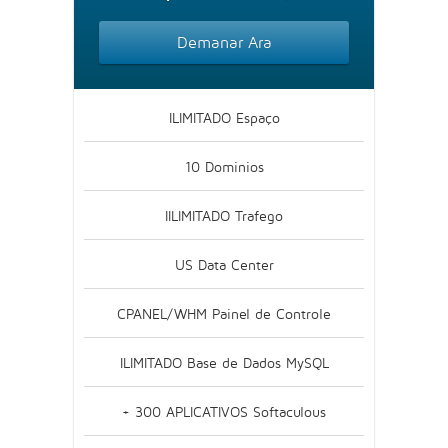
Demanar Ara
ILIMITADO Espaço
10 Dominios
IILIMITADO Trafego
US Data Center
CPANEL/WHM Painel de Controle
ILIMITADO Base de Dados MySQL
+ 300 APLICATIVOS Softaculous