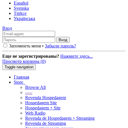
Español
Svenska
Türkçe
Українська
Вход
Запомнить меня •
Забыли пароль?
Еще не зарегистрированы?
Нажмите здесь...
Просмотр корзины (
0
)
Toggle navigation
Главная
Store
Browse All
-----
Revenda Hospedagem
Hospedagem Site
Hospedagem + Site
Web Radio
Revenda de Hospedagem + Streaming
Revenda de Streaming