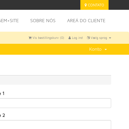
CONTATO
EM+SITE
SOBRE NÓS
AREÁ DO CLIENTE
Vis bestillingskurv (
0
)
Log ind
Vælg sprog
Konto
e 1
e 2