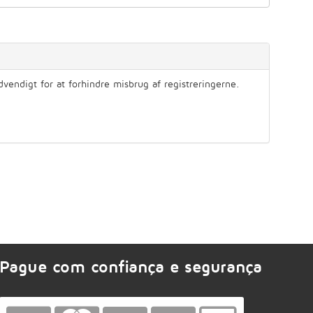
dvendigt for at forhindre misbrug af registreringerne.
Pague com confiança e segurança