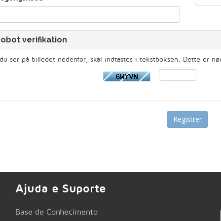
obot verifikation
du ser på billedet nedenfor, skal indtastes i tekstboksen. Dette er nø
Ajuda e Suporte
Base de Conhecimento