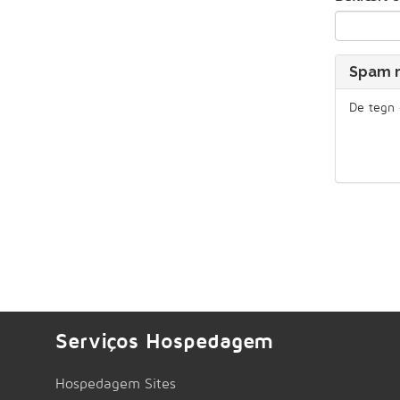
Spam r
De tegn 
Serviços Hospedagem
Hospedagem Sites